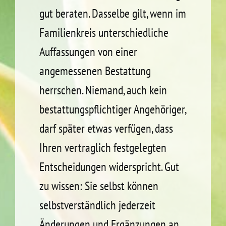
gut beraten. Dasselbe gilt, wenn im
Familien­kreis unter­schiedliche
Auffassungen von einer
angemessenen Bestattung
herrschen. Niemand, auch kein
bestattungs­pflichtiger Angehöriger,
darf später etwas verfügen, dass
Ihren vertraglich festgelegten
Entscheidungen widerspricht. Gut
zu wissen: Sie selbst können
selbst­verständlich jederzeit
Änderungen und Ergänzungen an