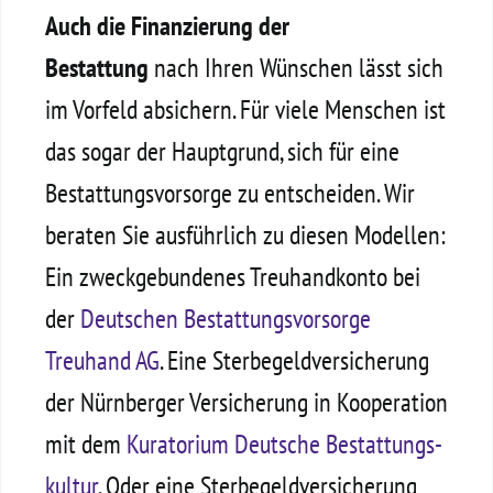
Auch die Finanzierung
der
Bestattung
nach Ihren Wünschen lässt sich
im Vorfeld absichern. Für viele Menschen ist
das sogar der Hauptgrund, sich für eine
Bestattungs­vorsorge zu entscheiden. Wir
beraten Sie ausführlich zu diesen Modellen:
Ein zweck­gebundenes Treuhand­konto bei
der
Deutschen Bestattungs­vorsorge
Treuhand AG
. Eine Sterbegeld­versicherung
der Nürnberger Versicherung in Kooperation
mit dem
Kuratorium Deutsche Bestattungs­
kultur
. Oder eine Sterbegeld­versicherung