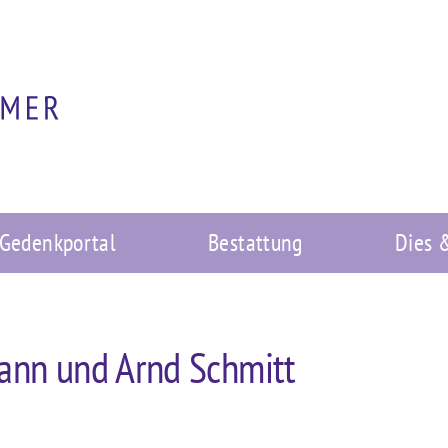
Gedenkportal
Bestattung
Dies 
ann und Arnd Schmitt