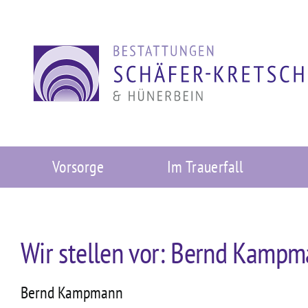
Zum
Inhalt
springen
Vorsorge
Im Trauerfall
Wir stellen vor: Bernd Kampm
Bernd Kampmann