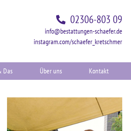
02306-803 09
info@bestattungen-schaefer.de
instagram.com/schaefer_kretschmer
& Das
Über uns
Kontakt