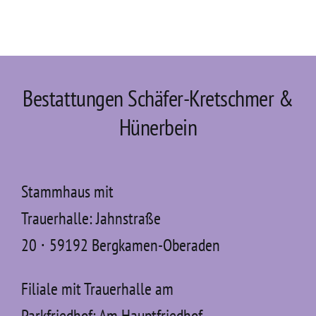
Bestattungen Schäfer-Kretschmer &
Hünerbein
Stammhaus mit
Trauerhalle: Jahnstraße
20 ⋅ 59192 Bergkamen-Oberaden
Filiale mit Trauerhalle am
Parkfriedhof: Am Hauptfriedhof