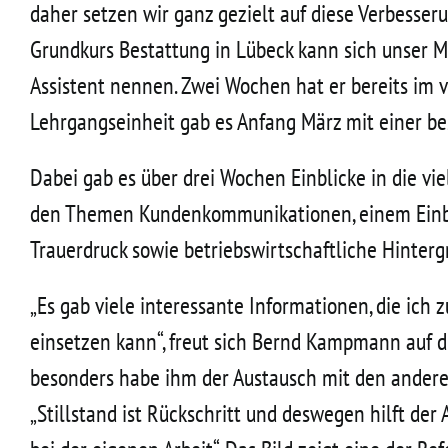
daher setzen wir ganz gezielt auf diese Verbesse
Grundkurs Bestattung in Lübeck kann sich unser 
Assistent nennen. Zwei Wochen hat er bereits im v
Lehrgangseinheit gab es Anfang März mit einer b
Dabei gab es über drei Wochen Einblicke in die vie
den Themen Kundenkommunikationen, einem Einbl
Trauerdruck sowie betriebswirtschaftliche Hinterg
„Es gab viele interessante Informationen, die ich 
einsetzen kann“, freut sich Bernd Kampmann auf d
besonders habe ihm der Austausch mit den ander
„Stillstand ist Rückschritt und deswegen hilft de