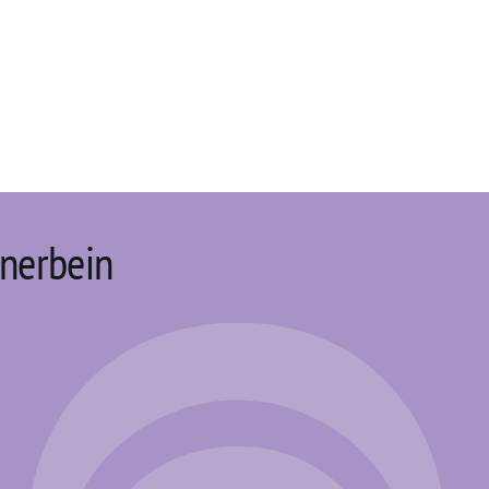
nerbein