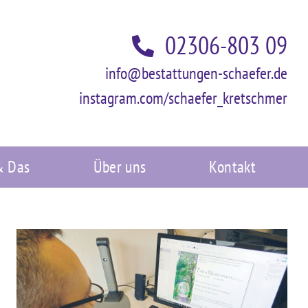
02306-803 09
info@bestattungen-schaefer.de
instagram.com/schaefer_kretschmer
& Das
Über uns
Kontakt