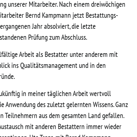
rung unserer Mitarbeiter. Nach einem dreiwöchigen
Mitarbeiter Bernd Kampmann jetzt Bestattungs-
ergangenen Jahr absolviert, die letzte
estandenen Prüfung zum Abschluss.
lfältige Arbeit als Bestatter unter anderem mit
ick ins Qualitätsmanagement und in den
ründe.
zukünftig in meiner täglichen Arbeit wertvoll
ie Anwendung des zuletzt gelernten Wissens. Ganz
en Teilnehmern aus dem gesamten Land gefallen.
r Austausch mit anderen Bestattern immer wieder