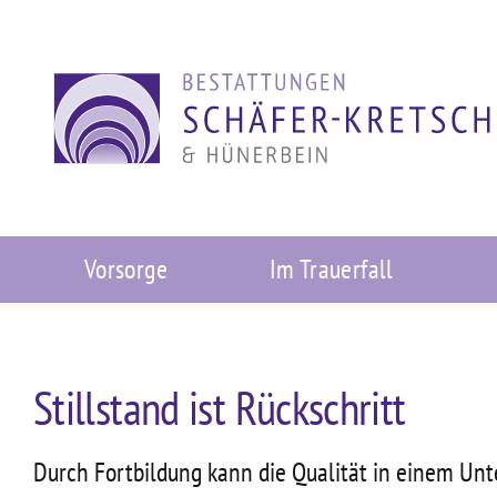
Zum
Inhalt
springen
Vorsorge
Im Trauerfall
Stillstand ist Rückschritt
Durch Fortbildung kann die Qualität in einem Un