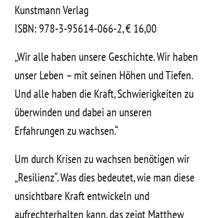
Kontakt
Kunstmann Verlag
ISBN: 978-3-95614-066-2, € 16,00
„Wir alle haben unsere Geschichte. Wir haben
unser Leben – mit seinen Höhen und Tiefen.
Und alle haben die Kraft, Schwierigkeiten zu
überwinden und dabei an unseren
Erfahrungen zu wachsen.“
Um durch Krisen zu wachsen benötigen wir
„Resilienz“. Was dies bedeutet, wie man diese
unsichtbare Kraft entwickeln und
aufrechterhalten kann, das zeigt Matthew