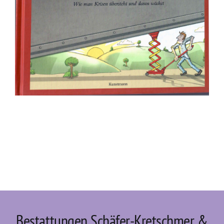
Bestattungen Schäfer-Kretschmer &