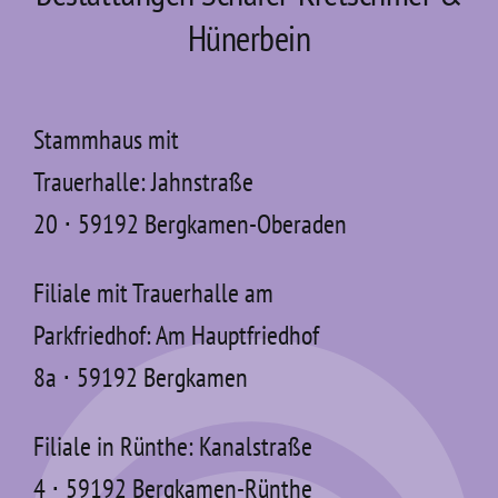
Hünerbein
Stammhaus mit
Trauerhalle: Jahnstraße
20 ⋅ 59192 Bergkamen-Oberaden
Filiale mit Trauerhalle am
Parkfriedhof: Am Hauptfriedhof
8a ⋅ 59192 Bergkamen
Filiale in Rünthe: Kanalstraße
4 ⋅ 59192 Bergkamen-Rünthe