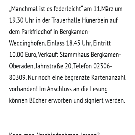
Kontakt
„Manchmal ist es federleicht“ am 11.März um
19.30 Uhr in der Trauerhalle Hünerbein auf
dem Parkfriedhof in Bergkamen-
Weddinghofen. Einlass 18.45 Uhr, Eintritt
10.00 Euro, Verkauf: Stammhaus Bergkamen-
Oberaden, Jahnstraße 20, Telefon 02306-
80309. Nur noch eine begrenzte Kartenanzahl
vorhanden! Im Anschluss an die Lesung
können Bücher erworben und signiert werden.