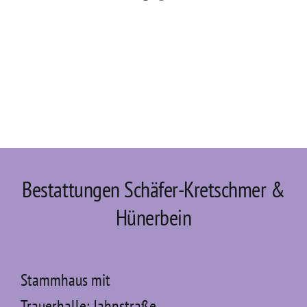
Bestattungen Schäfer-Kretschmer &
Hünerbein
Stammhaus mit
Trauerhalle: Jahnstraße