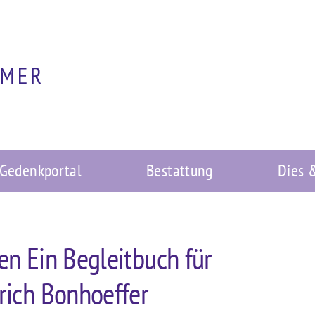
Gedenkportal
Bestattung
Dies 
en Ein Begleitbuch für
rich Bonhoeffer