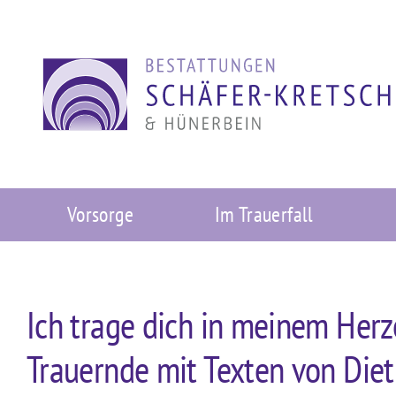
Zum
Inhalt
springen
Vorsorge
Im Trauerfall
Ich trage dich in meinem Herz
Trauernde mit Texten von Diet