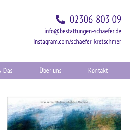
02306-803 09
info@bestattungen-schaefer.de
instagram.com/schaefer_kretschmer
& Das
Über uns
Kontakt