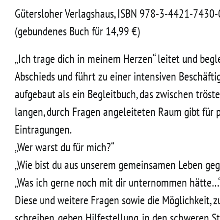
Gütersloher Verlagshaus, ISBN 978-3-4421-7430-0
(gebundenes Buch für 14,99 €)
„Ich trage dich in meinem Herzen“ leitet und begle
Abschieds und führt zu einer intensiven Beschäft
aufgebaut als ein Begleitbuch, das zwischen trös
langen, durch Fragen angeleiteten Raum gibt für 
Eintragungen.
„Wer warst du für mich?“
„Wie bist du aus unserem gemeinsamen Leben ge
„Was ich gerne noch mit dir unternommen hätte…
Diese und weitere Fragen sowie die Möglichkeit, z
schreiben, geben Hilfestellung, in den schweren S