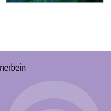
nerbein