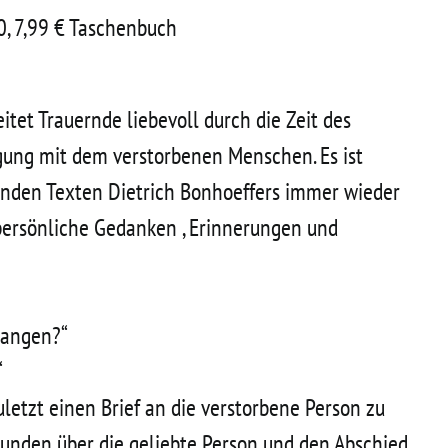
, 7,99 € Taschenbuch
itet Trauernde liebevoll durch die Zeit des
igung mit dem verstorbenen Menschen. Es ist
tenden Texten Dietrich Bonhoeffers immer wieder
persönliche Gedanken , Erinnerungen und
gangen?“
“
uletzt einen Brief an die verstorbene Person zu
tunden über die geliebte Person und den Abschied