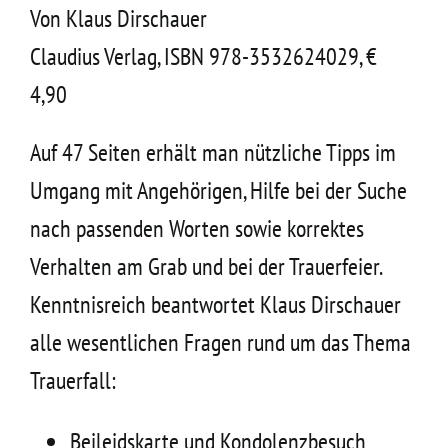
Von Klaus Dirschauer
Kontakt
Claudius Verlag, ISBN 978-3532624029, €
4,90
Auf 47 Seiten erhält man nützliche Tipps im
Umgang mit Angehörigen, Hilfe bei der Suche
nach passenden Worten sowie korrektes
Verhalten am Grab und bei der Trauerfeier.
Kenntnisreich beantwortet Klaus Dirschauer
alle wesentlichen Fragen rund um das Thema
Trauerfall:
Beileidskarte und Kondolenzbesuch